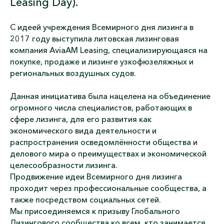
Leasing Day).
С идеей учреждения Всемирного дня лизинга в
2017 году выступила литовская лизинговая
компания AviaAM Leasing, специализирующаяся на
покупке, продаже и лизинге узкофюзеляжных и
региональных воздушных судов.
Данная инициатива была нацелена на объединение
огромного числа специалистов, работающих в
сфере лизинга, для его развития как
экономического вида деятельности и
распространения осведомлённости общества и
делового мира о преимуществах и экономической
целесообразности лизинга.
Продвижение идеи Всемирного дня лизинга
проходит через профессиональные сообщества, а
также посредством социальных сетей.
Мы присоединяемся к призыву Глобального
Лизингового сообщества ко всем, кто занимается