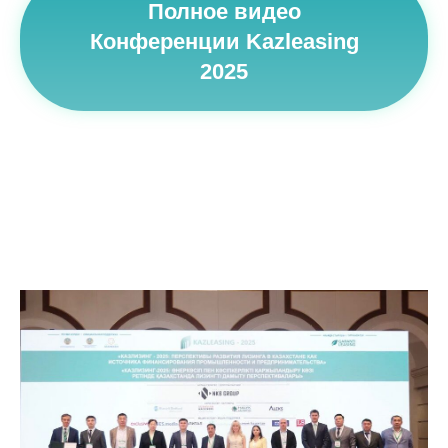
Полное видео
Конференции Kazleasing
2025