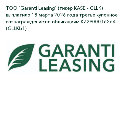
ТОО "Garanti Leasing" (тикер KASE – GLLK)
выплатило 18 марта 2026 года третье купонное
вознаграждение по облигациям KZ2P00016264
(GLLKb1)