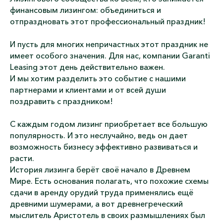
финансовым лизингом: объединиться и
отпраздновать этот профессиональный праздник!
И пусть для многих непричастных этот праздник не
имеет особого значения. Для нас, компании Garanti
Leasing этот день действительно важен.
И мы хотим разделить это событие с нашими
партнерами и клиентами и от всей души
поздравить с праздником!
С каждым годом лизинг приобретает все большую
популярность. И это неслучайно, ведь он дает
возможность бизнесу эффективно развиваться и
расти.
История лизинга берёт своё начало в Древнем
Мире. Есть основания полагать, что похожие схемы
сдачи в аренду орудий труда применялись ещё
древними шумерами, а вот древнегреческий
мыслитель Аристотель в своих размышлениях был