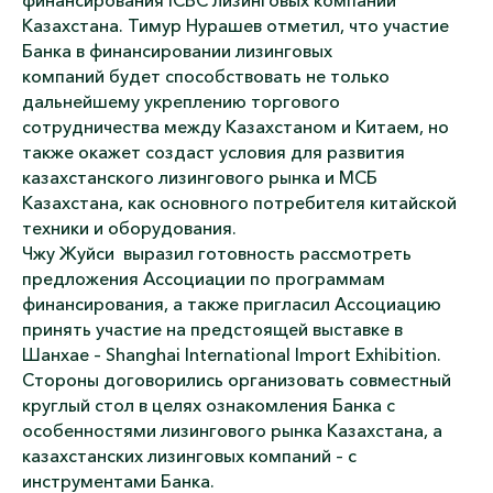
финансирования ICBC лизинговых компаний
Казахстана. Тимур Нурашев отметил, что участие
Банка в финансировании лизинговых
компаний будет способствовать не только
дальнейшему укреплению торгового
сотрудничества между Казахстаном и Китаем, но
также окажет создаст условия для развития
казахстанского лизингового рынка и МСБ
Казахстана, как основного потребителя китайской
техники и оборудования.
Чжу Жуйси выразил готовность рассмотреть
предложения Ассоциации по программам
финансирования, а также пригласил Ассоциацию
принять участие на предстоящей выставке в
Шанхае – Shanghai International Import Exhibition.
Стороны договорились организовать совместный
круглый стол в целях ознакомления Банка с
особенностями лизингового рынка Казахстана, а
казахстанских лизинговых компаний – с
инструментами Банка.