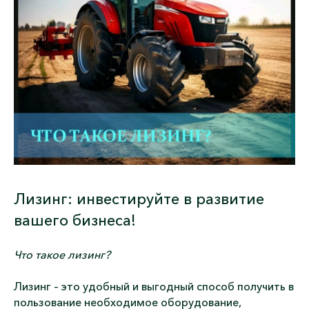
Лизинг: инвестируйте в развитие
вашего бизнеса!
Что такое лизинг?
Лизинг – это удобный и выгодный способ получить в
пользование необходимое оборудование,