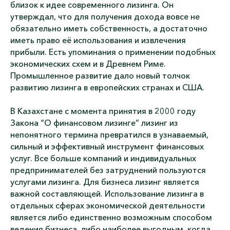
близок к идее современного лизинга. Он
утверждал, что для получения дохода вовсе не
обязательно иметь собственность, а достаточно
иметь право её использования и извлечения
прибыли. Есть упоминания о применении подобных
экономических схем и в Древнем Риме.
Промышленное развитие дало новый толчок
развитию лизинга в европейских странах и США.
В Казахстане с момента принятия в 2000 году
Закона “О финансовом лизинге” лизинг из
непонятного термина превратился в узнаваемый,
сильный и эффективный инструмент финансовых
услуг. Все больше компаний и индивидуальных
предпринимателей без затруднений пользуются
услугами лизинга. Для бизнеса лизинг является
важной составляющей. Использование лизинга в
отдельных сферах экономической деятельности
является либо единственно возможным способом
ведения бизнеса, либо наиболее выгодным, когда