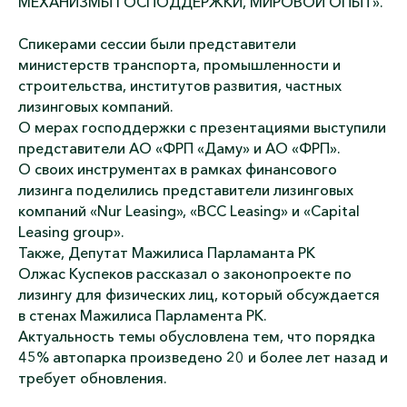
МЕХАНИЗМЫ ГОСПОДДЕРЖКИ, МИРОВОЙ ОПЫТ».
Спикерами сессии были представители
министерств транспорта, промышленности и
строительства, институтов развития, частных
лизинговых компаний.
О мерах господдержки с презентациями выступили
представители АО «ФРП «Даму» и АО «ФРП».
О своих инструментах в рамках финансового
лизинга поделились представители лизинговых
компаний «Nur Leasing», «BCC Leasing» и «Capital
Leasing group».
Также, Депутат Мажилиса Парламанта РК
Олжас Куспеков рассказал о законопроекте по
лизингу для физических лиц, который обсуждается
в стенах Мажилиса Парламента РК.
Актуальность темы обусловлена тем, что порядка
45% автопарка произведено 20 и более лет назад и
требует обновления.