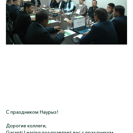
С праздником Наурыз!
Дорогие коллеги,
Garanti Leasing поздравляет вас с праздником